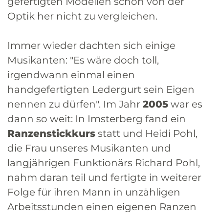
gefertigten Modellen schon von der
Optik her nicht zu vergleichen.
Immer wieder dachten sich einige
Musikanten: "Es wäre doch toll,
irgendwann einmal einen
handgefertigten Ledergurt sein Eigen
nennen zu dürfen". Im Jahr
2005
war es
dann so weit: In Imsterberg fand ein
Ranzenstickkurs
statt und Heidi Pohl,
die Frau unseres Musikanten und
langjährigen Funktionärs Richard Pohl,
nahm daran teil und fertigte in weiterer
Folge für ihren Mann in unzähligen
Arbeitsstunden einen eigenen Ranzen